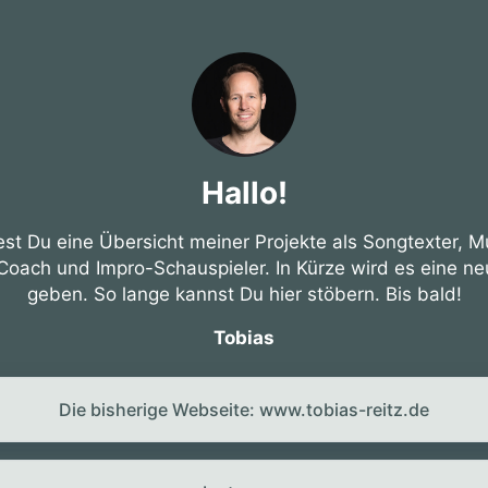
Hallo!
est Du eine Übersicht meiner Projekte als Songtexter, M
Coach und Impro-Schauspieler. In Kürze wird es eine n
geben. So lange kannst Du hier stöbern. Bis bald!
Tobias
Die bisherige Webseite: www.tobias-reitz.de