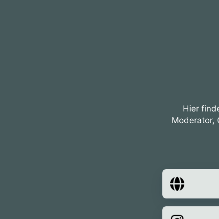
Hier find
Moderator, 